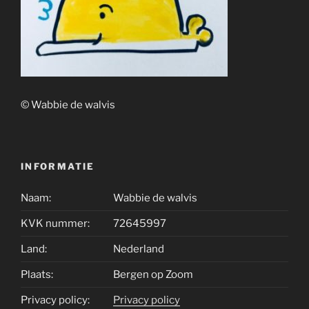
© Wabbie de walvis
INFORMATIE
Naam:
Wabbie de walvis
KVK nummer:
72645997
Land:
Nederland
Plaats:
Bergen op Zoom
Privacy policy:
Privacy policy