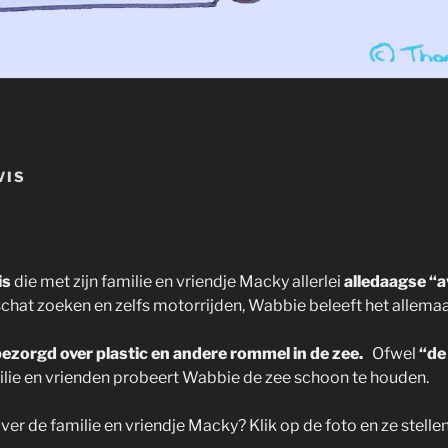
VIS
is
die met zijn familie en vriendje Macky allerlei
alledaagse “a
schat zoeken en zelfs motorrijden, Wabbie beleeft het allemaa
ezorgd over plastic en andere rommel in de zee.
Ofwel
“de
lie en vrienden probeert Wabbie de zee schoon te houden.
ver de familie en vriendje Macky? Klik op de foto en ze stellen