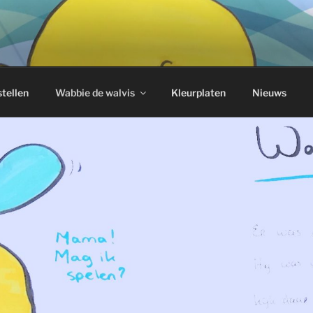
E WALVIS
tellen
Wabbie de walvis
Kleurplaten
Nieuws