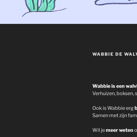
WABBIE DE WAL
Wabbie is een walv
Verhuizen, boksen, 
Ook is Wabbie erg
b
Samen met zijn fami
Wil je
meer weten
o